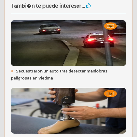
Tambi�n te puede interesar...
Secuestraron un auto tras detectar maniobras
peligrosas en Viedma