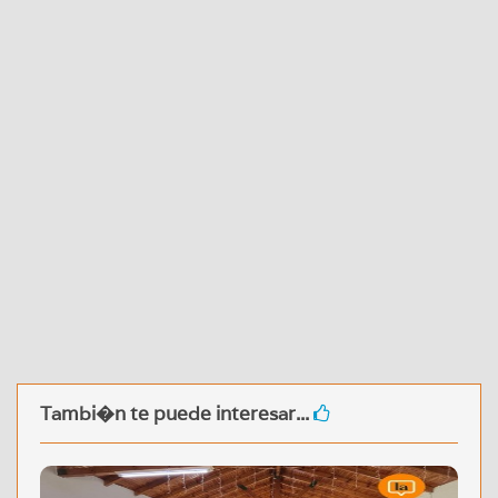
Tambi�n te puede interesar...