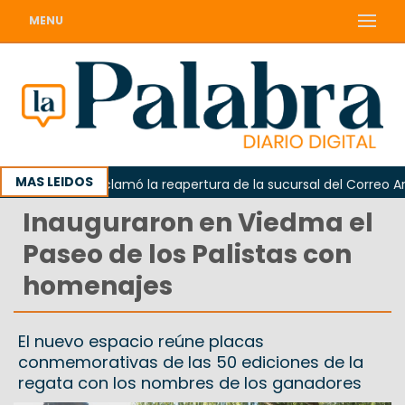
MENU
MAS LEIDOS
Odarda reclamó la reapertura de la sucursal del Correo Argenti
Inauguraron en Viedma el
Paseo de los Palistas con
homenajes
El nuevo espacio reúne placas
conmemorativas de las 50 ediciones de la
regata con los nombres de los ganadores