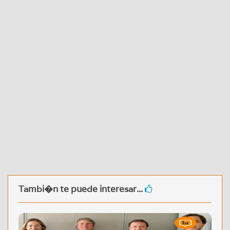
Tambi�n te puede interesar...