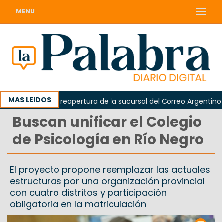
MENU
MAS LEIDOS
reclamó la reapertura de la sucursal del Correo Argentino en S
Buscan unificar el Colegio
de Psicología en Río Negro
El proyecto propone reemplazar las actuales
estructuras por una organización provincial
con cuatro distritos y participación
obligatoria en la matriculación