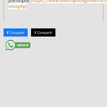
participar:
https://www.bancopatagonia.com
visa.php
Compartir
X Compartir