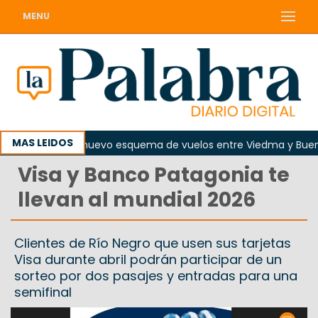
MENU
MAS LEIDOS
agosto regirá nuevo esquema de vuelos entre Viedma y Buenos A
Visa y Banco Patagonia te
llevan al mundial 2026
Clientes de Río Negro que usen sus tarjetas
Visa durante abril podrán participar de un
sorteo por dos pasajes y entradas para una
semifinal