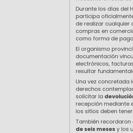
Durante los días del
participa oficialment
de realizar cualquier
compras en comerci
como forma de pago
El organismo provinc
documentación vinc
electrónicos, factur
resultar fundamental
Una vez concretada l
derechos contemplados
solicitar la
devolució
recepción mediante
los sitios deben tener
También recordaron 
de seis meses
y los