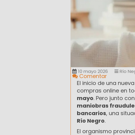
10 mayo 2026
Río Ne
Comentar
El inicio de una nueva
compras online en to
mayo
. Pero junto c
maniobras fraudule
bancarios
, una situ
Río Negro
.
El organismo provinc