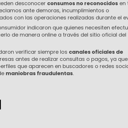
pueden desconocer
consumos no reconocidos
en 
r reclamos ante demoras, incumplimientos o
ados con las operaciones realizadas durante el e
nsumidor indicaron que quienes necesiten efectu
lo de manera online a través del sitio oficial del
aron verificar siempre los
canales oficiales de
esas antes de realizar consultas o pagos, ya que
erfiles que aparecen en buscadores o redes soci
 de
maniobras fraudulentas
.