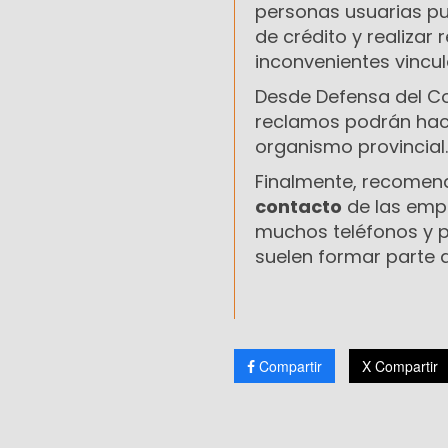
personas usuarias 
de crédito y realiza
inconvenientes vincul
Desde Defensa del Co
reclamos podrán hacer
organismo provincial.
Finalmente, recomend
contacto
de las empr
muchos teléfonos y p
suelen formar parte
Compartir
X Compartir