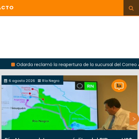
ACTO
rda reclamó la reapertura de la sucursal del Correo Argentino 
6 agosto 2026
Río Negro