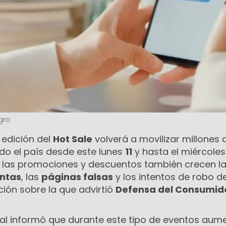
gro
 edición del
Hot Sale
volverá a movilizar millones 
do el país desde este lunes
11
y hasta el miércole
on las promociones y descuentos también crecen l
ntas
, las
páginas falsas
y los intentos de robo d
ación sobre la que advirtió
Defensa del Consumid
ial informó que durante este tipo de eventos aum