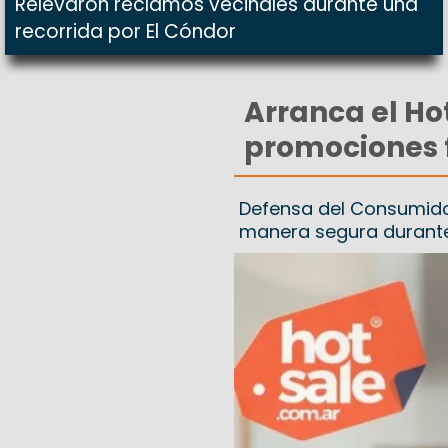
Relevaron reclamos vecinales durante una
recorrida por El Cóndor
Arranca el Hot
promociones 
Defensa del Consumido
manera segura durante