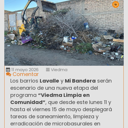
11 mayo 2026
Viedma
Comentar
Los barrios
Lavalle
y
Mi Bandera
serán
escenario de una nueva etapa del
programa
“Viedma Limpia en
Comunidad”
, que desde este lunes 11 y
hasta el viernes 15 de mayo desplegará
tareas de saneamiento, limpieza y
erradicación de microbasurales en