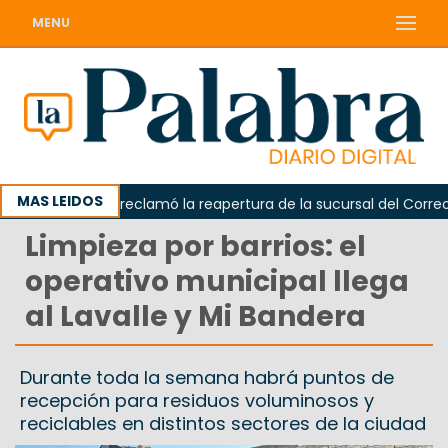
MENU
MAS LEIDOS
Odarda reclamó la reapertura de la sucursal del Correo Ar
Limpieza por barrios: el
operativo municipal llega
al Lavalle y Mi Bandera
Durante toda la semana habrá puntos de
recepción para residuos voluminosos y
reciclables en distintos sectores de la ciudad