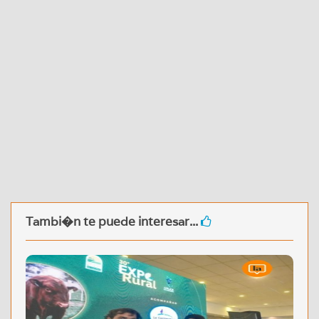
Tambi�n te puede interesar...