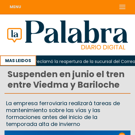
MENU
MAS LEIDOS
Odarda reclamó la reapertura de la sucursal del Correo Ar
Suspenden en junio el tren
entre Viedma y Bariloche
La empresa ferroviaria realizará tareas de
mantenimiento sobre las vías y las
formaciones antes del inicio de la
temporada alta de invierno