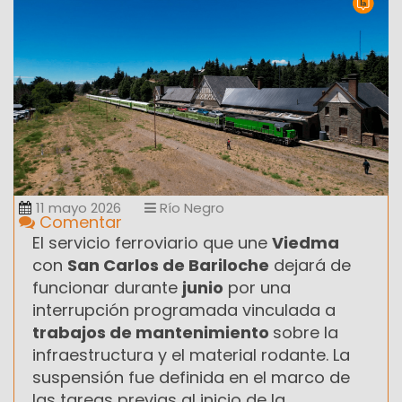
11 mayo 2026
Río Negro
Comentar
El servicio ferroviario que une
Viedma
con
San Carlos de Bariloche
dejará de
funcionar durante
junio
por una
interrupción programada vinculada a
trabajos de mantenimiento
sobre la
infraestructura y el material rodante. La
suspensión fue definida en el marco de
las tareas previas al inicio de la