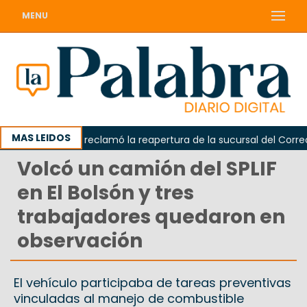
MENU
MAS LEIDOS
Odarda reclamó la reapertura de la sucursal del Correo Ar
Volcó un camión del SPLIF
en El Bolsón y tres
trabajadores quedaron en
observación
El vehículo participaba de tareas preventivas
vinculadas al manejo de combustible