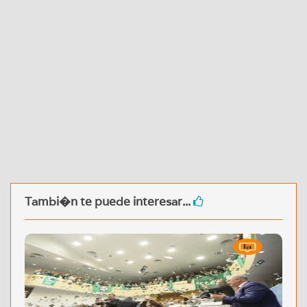
Tambi�n te puede interesar...