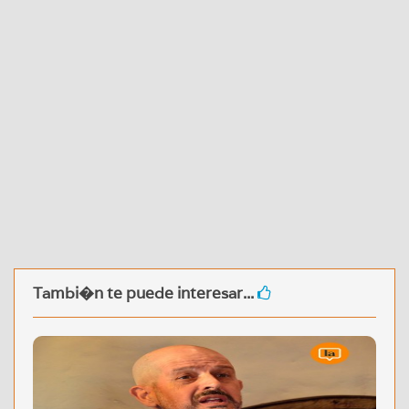
Tambi�n te puede interesar...