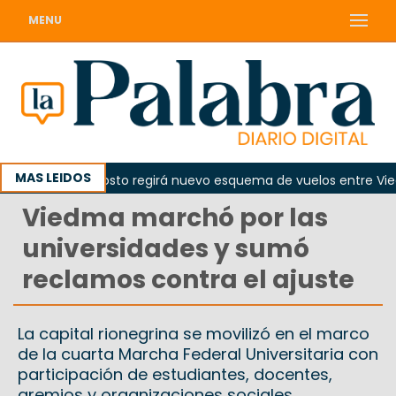
MENU
MAS LEIDOS
el 10 de agosto regirá nuevo esquema de vuelos entre Viedma 
Viedma marchó por las
universidades y sumó
reclamos contra el ajuste
La capital rionegrina se movilizó en el marco
de la cuarta Marcha Federal Universitaria con
participación de estudiantes, docentes,
gremios y organizaciones sociales