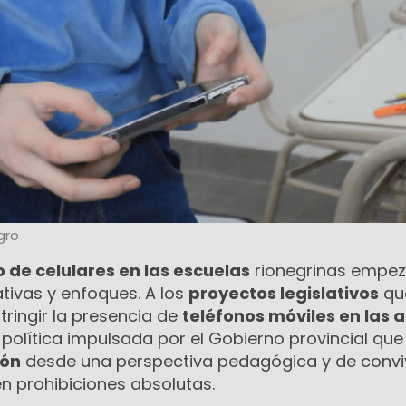
gro
o de celulares en las escuelas
rionegrinas empez
tivas y enfoques. A los
proyectos legislativos
qu
ringir la presencia de
teléfonos móviles en las 
política impulsada por el Gobierno provincial qu
ión
desde una perspectiva pedagógica y de convi
en prohibiciones absolutas.