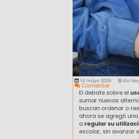
14 mayo 2026
Río Ne
Comentar
El debate sobre el
us
sumar nuevas alterna
buscan ordenar o rest
ahora se agregó una 
a
regular su utilizac
escolar, sin avanzar 