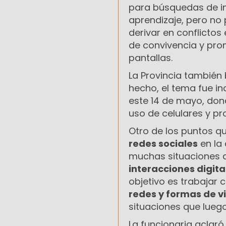
para búsquedas de in
aprendizaje, pero no
derivar en conflictos 
de convivencia y prom
pantallas.
La Provincia también
hecho, el tema fue in
este 14 de mayo, dond
uso de celulares y pr
Otro de los puntos qu
redes sociales
en la
muchas situaciones d
interacciones digita
objetivo es trabajar
redes y formas de v
situaciones que luego
La funcionaria aclar