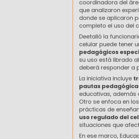
coordinadora del ár
que analizaron experi
donde se aplicaron po
completo el uso del c
Deetalló la funcionari
celular puede tener u
pedagógicos especí
su uso está librado a
deberá responder a p
La iniciativa incluye
t
pautas pedagógicas
educativas, además de
Otro se enfoca en lo
prácticas de enseñan
uso regulado del cel
situaciones que afect
En ese marco, Educaci