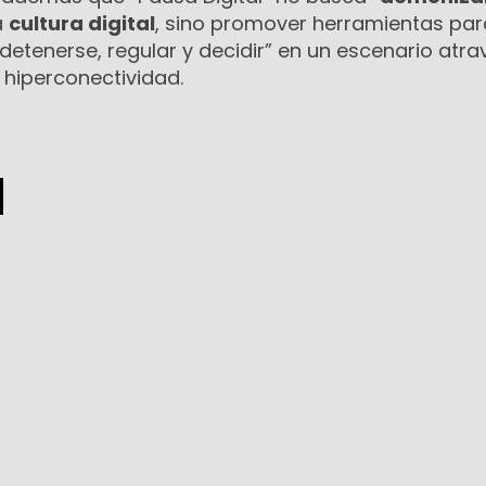
a
cultura digital
, sino promover herramientas pa
detenerse, regular y decidir” en un escenario atr
a hiperconectividad.