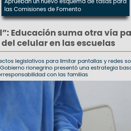
Aprueban un nuevo esquema de tasas para
las Comisiones de Fomento
l”: Educación suma otra vía p
 del celular en las escuelas
tos legislativos para limitar pantallas y redes so
l Gobierno rionegrino presentó una estrategia bas
rresponsabilidad con las familias