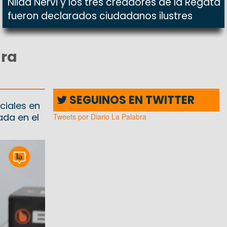
Nilda Nervi y los tres creadores de la Regata
fueron declarados ciudadanos ilustres
ara
SEGUINOS EN TWITTER
ciales en
ada en el
Tweets por Diario La Palabra