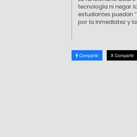
tecnología ni negar l
estudiantes puedan “
por la inmediatez y l
Compartir
X Compartir