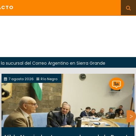
ACTO
del Correo Argentino en Sierra Grande
7 agosto 2026
Río Negro