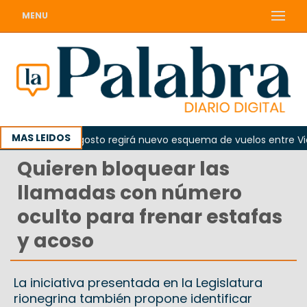
MENU
MAS LEIDOS
e el 10 de agosto regirá nuevo esquema de vuelos entre Viedma
Quieren bloquear las
llamadas con número
oculto para frenar estafas
y acoso
La iniciativa presentada en la Legislatura
rionegrina también propone identificar