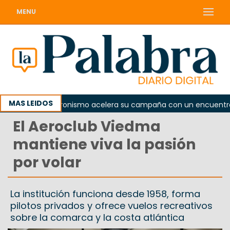
MENU
MAS LEIDOS
El peronismo acelera su campaña con un encuentro prov
El Aeroclub Viedma
mantiene viva la pasión
por volar
La institución funciona desde 1958, forma
pilotos privados y ofrece vuelos recreativos
sobre la comarca y la costa atlántica