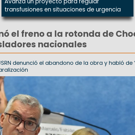
Avanza un proyecto para regular
transfusiones en situaciones de urgencia
nó el freno a la rotonda de Cho
sladores nacionales
e JSRN denunció el abandono de la obra y habló de “
aralización