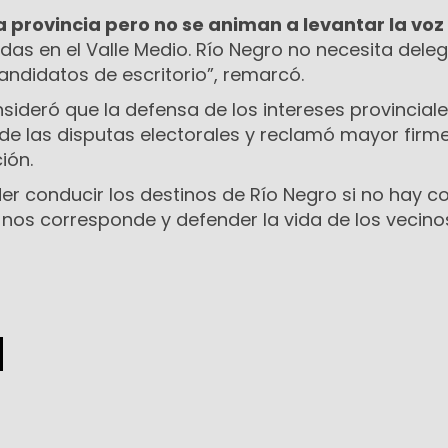
 provincia pero no se animan a levantar la voz
das en el Valle Medio. Río Negro no necesita del
candidatos de escritorio”, remarcó.
sideró que la defensa de los intereses provincial
de las disputas electorales y reclamó mayor firm
ión.
r conducir los destinos de Río Negro si no hay co
nos corresponde y defender la vida de los vecinos