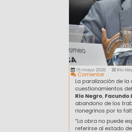
15 mayo 2026
Río Ne
Comentar
La paralización de la
cuestionamientos del
Río Negro
,
Facundo 
abandono de los tra
rionegrinos por la fa
“La obra no puede esp
referirse al estado de