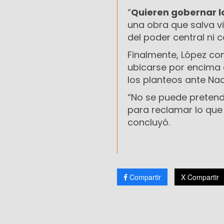
“
Quieren gobernar la
una obra que salva vi
del poder central ni 
Finalmente, López con
ubicarse por encima 
los planteos ante Nac
“No se puede pretende
para reclamar lo que 
concluyó.
Compartir
X Compartir