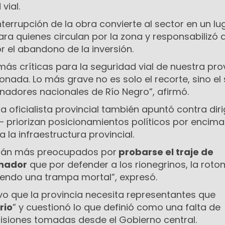
vial.
nterrupción de la obra convierte al sector en un lu
a quienes circulan por la zona y responsabilizó a
 el abandono de la inversión.
más críticas para la seguridad vial de nuestra pro
nada. Lo más grave no es solo el recorte, sino el 
nadores nacionales de Río Negro”, afirmó.
da oficialista provincial también apuntó contra dir
priorizan posicionamientos políticos por encima
 la infraestructura provincial.
stán más preocupados por
probarse el traje de
rnador
que por defender a los rionegrinos, la roto
iendo una trampa mortal”, expresó.
vo que la provincia necesita representantes que
rio
” y cuestionó lo que definió como una falta de
cisiones tomadas desde el Gobierno central.