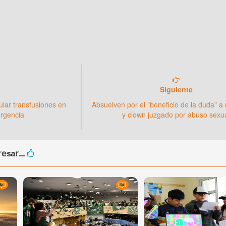
Siguiente
lar transfusiones en
Absuelven por el "beneficio de la duda" a
urgencia
y clown juzgado por abuso sexu
esar...