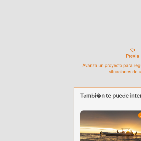
Previa
Avanza un proyecto para regu
situaciones de 
Tambi�n te puede inter