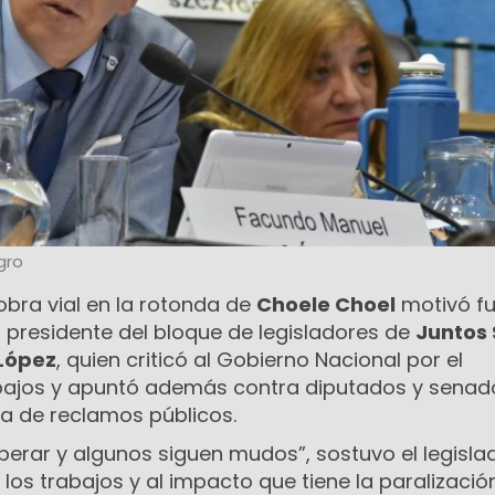
gro
 obra vial en la rotonda de
Choele Choel
motivó fu
 presidente del bloque de legisladores de
Juntos
López
, quien criticó al Gobierno Nacional por el
bajos y apuntó además contra diputados y senad
lta de reclamos públicos.
erar y algunos siguen mudos”, sostuvo el legislad
 los trabajos y al impacto que tiene la paralizació