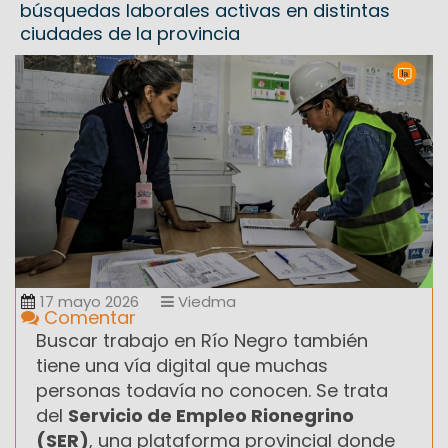
búsquedas laborales activas en distintas
ciudades de la provincia
17 mayo 2026
Viedma
Comentar
Buscar trabajo en Río Negro también
tiene una vía digital que muchas
personas todavía no conocen. Se trata
del
Servicio de Empleo Rionegrino
(SER)
, una plataforma provincial donde