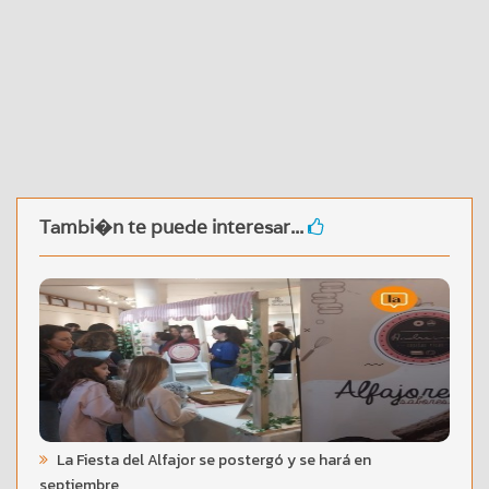
Tambi�n te puede interesar...
La Fiesta del Alfajor se postergó y se hará en
septiembre