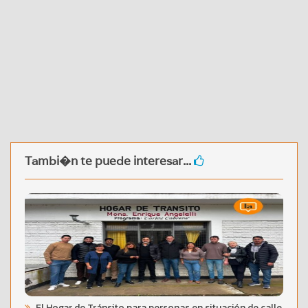
Tambi�n te puede interesar...
El Hogar de Tránsito para personas en situación de calle