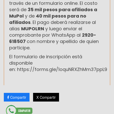
través de un formulario online. El costo
será de
35 mil pesos para afiliados a
MuPol
y de
40 mil pesos para no
afiliados
. El pago deberá realizarse al
alias
MUPOLRN
y luego enviar el
comprobante por WhatsApp al
2920-
618507
con nombre y apellido de quien
participe.
El formulario de inscripción está
disponible
en: https://forms.gle/1oquNRXZhMm37ppL9
Compartir
X Compartir