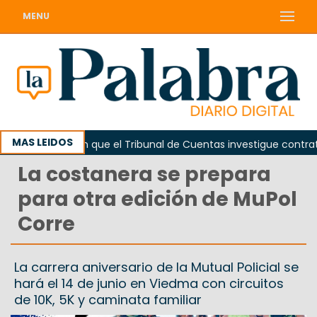
MENU
MAS LEIDOS
Piden que el Tribunal de Cuentas investigue contratación
La costanera se prepara
para otra edición de MuPol
Corre
La carrera aniversario de la Mutual Policial se
hará el 14 de junio en Viedma con circuitos
de 10K, 5K y caminata familiar