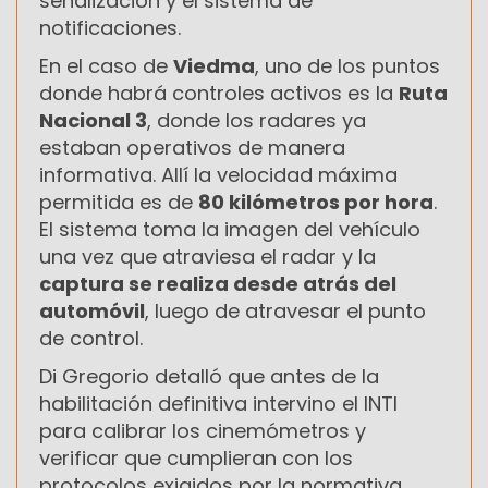
señalización y el sistema de
notificaciones.
En el caso de
Viedma
, uno de los puntos
donde habrá controles activos es la
Ruta
Nacional 3
, donde los radares ya
estaban operativos de manera
informativa. Allí la velocidad máxima
permitida es de
80 kilómetros por hora
.
El sistema toma la imagen del vehículo
una vez que atraviesa el radar y la
captura se realiza desde atrás del
automóvil
, luego de atravesar el punto
de control.
Di Gregorio detalló que antes de la
habilitación definitiva intervino el INTI
para calibrar los cinemómetros y
verificar que cumplieran con los
protocolos exigidos por la normativa