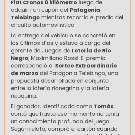
Fiat Cronos 0 kilómetro
luego de
adquirir un cupón del
Patagonia
Telebingo
mientras recorría el predio del
circuito automovilístico.
La entrega del vehículo se concretó en
los últimos días y estuvo a cargo del
gerente de Juegos de
Lotería de Río
Negro
, Maximiliano Rossi. El premio
correspondió al
Sorteo Extraordinario
de marzo
del Patagonia Telebingo, una
propuesta desarrollada en conjunto
entre la lotería rionegrina y la lotería
neuquina.
El ganador, identificado como
Tomás
,
contó que hasta ese momento no tenía
un conocimiento profundo del juego.
Según relató, compró el cartón cuando