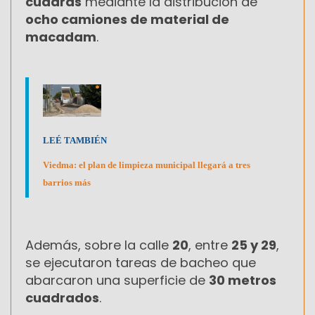
cuadras
mediante la distribución de
ocho camiones de material de
macadam
.
LEÉ TAMBIÉN
Viedma: el plan de limpieza municipal llegará a tres
barrios más
Además, sobre la calle
20
, entre
25 y 29
,
se ejecutaron tareas de bacheo que
abarcaron una superficie de
30 metros
cuadrados
.