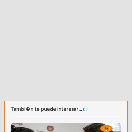
Tambi�n te puede interesar...