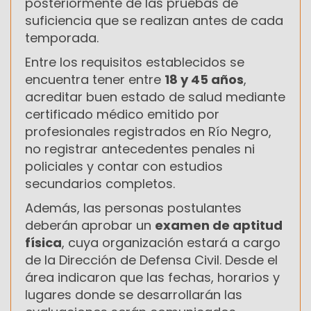
posteriormente de las pruebas de
suficiencia que se realizan antes de cada
temporada.
Entre los requisitos establecidos se
encuentra tener entre
18 y 45 años
,
acreditar buen estado de salud mediante
certificado médico emitido por
profesionales registrados en Río Negro,
no registrar antecedentes penales ni
policiales y contar con estudios
secundarios completos.
Además, las personas postulantes
deberán aprobar un
examen de aptitud
física
, cuya organización estará a cargo
de la Dirección de Defensa Civil. Desde el
área indicaron que las fechas, horarios y
lugares donde se desarrollarán las