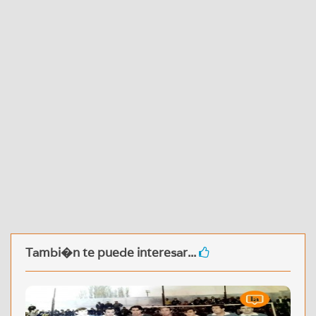
Tambi�n te puede interesar...