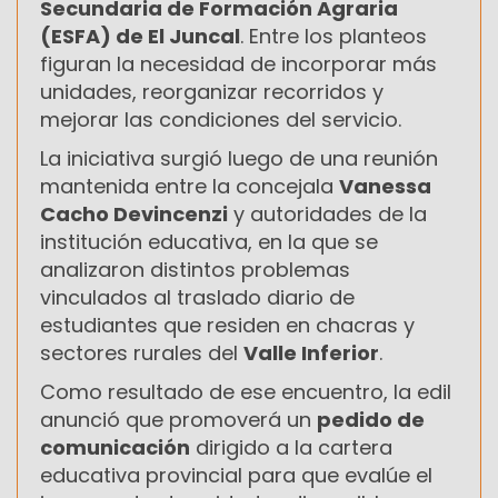
Secundaria de Formación Agraria
(ESFA) de El Juncal
. Entre los planteos
figuran la necesidad de incorporar más
unidades, reorganizar recorridos y
mejorar las condiciones del servicio.
La iniciativa surgió luego de una reunión
mantenida entre la concejala
Vanessa
Cacho Devincenzi
y autoridades de la
institución educativa, en la que se
analizaron distintos problemas
vinculados al traslado diario de
estudiantes que residen en chacras y
sectores rurales del
Valle Inferior
.
Como resultado de ese encuentro, la edil
anunció que promoverá un
pedido de
comunicación
dirigido a la cartera
educativa provincial para que evalúe el