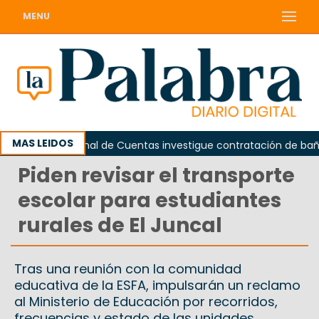
MENU
MAS LEIDOS
 que el Tribunal de Cuentas investigue contratación de baños de
Piden revisar el transporte
escolar para estudiantes
rurales de El Juncal
Tras una reunión con la comunidad
educativa de la ESFA, impulsarán un reclamo
al Ministerio de Educación por recorridos,
frecuencias y estado de las unidades