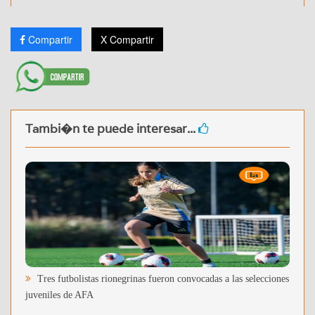
Compartir
X Compartir
Tambi�n te puede interesar...
Tres futbolistas rionegrinas fueron convocadas a las selecciones
juveniles de AFA