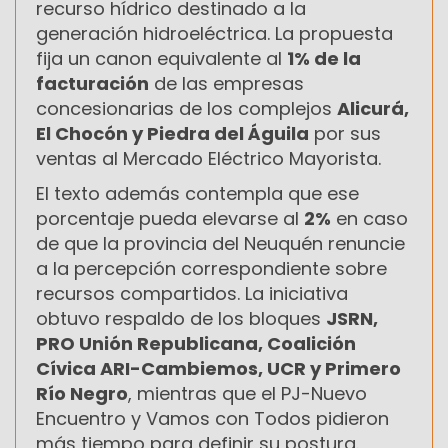
recurso hídrico destinado a la
generación hidroeléctrica. La propuesta
fija un canon equivalente al
1% de la
facturación
de las empresas
concesionarias de los complejos
Alicurá,
El Chocón y Piedra del Águila
por sus
ventas al Mercado Eléctrico Mayorista.
El texto además contempla que ese
porcentaje pueda elevarse al
2%
en caso
de que la provincia del Neuquén renuncie
a la percepción correspondiente sobre
recursos compartidos. La iniciativa
obtuvo respaldo de los bloques
JSRN,
PRO Unión Republicana, Coalición
Cívica ARI-Cambiemos, UCR y Primero
Río Negro
, mientras que el PJ-Nuevo
Encuentro y Vamos con Todos pidieron
más tiempo para definir su postura.