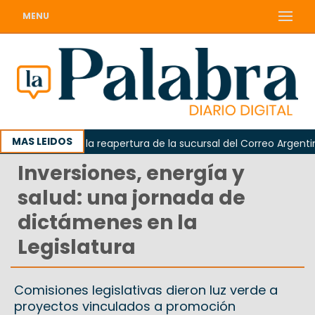
MENU
MAS LEIDOS
a reclamó la reapertura de la sucursal del Correo Argentino en 
Inversiones, energía y
salud: una jornada de
dictámenes en la
Legislatura
Comisiones legislativas dieron luz verde a
proyectos vinculados a promoción