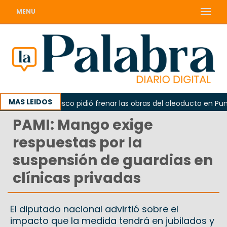
MENU
MAS LEIDOS
La Unesco pidió frenar las obras del oleoducto en Punta C
PAMI: Mango exige
respuestas por la
suspensión de guardias en
clínicas privadas
El diputado nacional advirtió sobre el
impacto que la medida tendrá en jubilados y