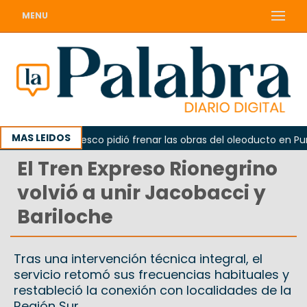
MENU
MAS LEIDOS
La Unesco pidió frenar las obras del oleoducto en Punta 
El Tren Expreso Rionegrino
volvió a unir Jacobacci y
Bariloche
Tras una intervención técnica integral, el
servicio retomó sus frecuencias habituales y
restableció la conexión con localidades de la
Región Sur