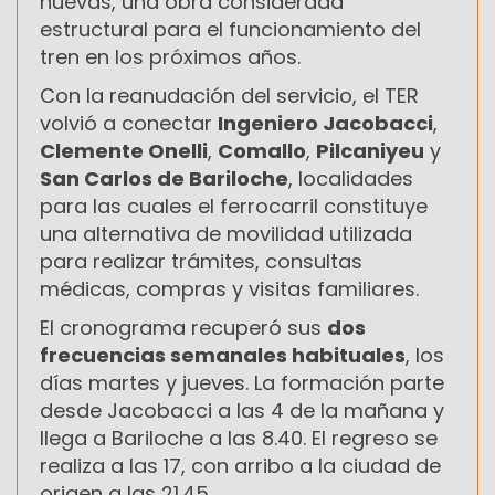
nuevas, una obra considerada
estructural para el funcionamiento del
tren en los próximos años.
Con la reanudación del servicio, el TER
volvió a conectar
Ingeniero Jacobacci
,
Clemente Onelli
,
Comallo
,
Pilcaniyeu
y
San Carlos de Bariloche
, localidades
para las cuales el ferrocarril constituye
una alternativa de movilidad utilizada
para realizar trámites, consultas
médicas, compras y visitas familiares.
El cronograma recuperó sus
dos
frecuencias semanales habituales
, los
días martes y jueves. La formación parte
desde Jacobacci a las 4 de la mañana y
llega a Bariloche a las 8.40. El regreso se
realiza a las 17, con arribo a la ciudad de
origen a las 21.45.