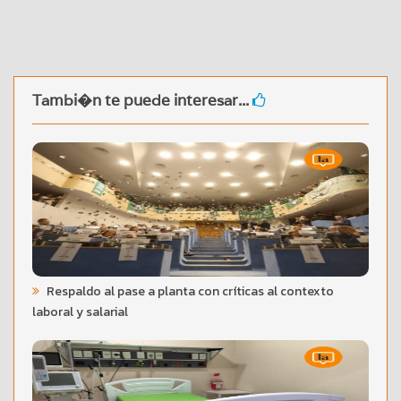
Tambi�n te puede interesar...
Respaldo al pase a planta con críticas al contexto
laboral y salarial