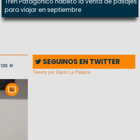
Tren Patagónico habilitó la venta de pasajes
para viajar en septiembre
SEGUINOS EN TWITTER
ras e
Tweets por Diario La Palabra