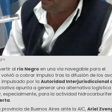
gro
ertir al
río Negro
en una vía navegable para el
volvió a cobrar impulso tras la difusión de los a
o impulsado por la
Autoridad Interjurisdiccional 
niciativa apunta a generar una alternativa logística
, especialmente, para la actividad hidrocarburífe
erta
.
a provincia de Buenos Aires ante la AIC,
Ariel Zven