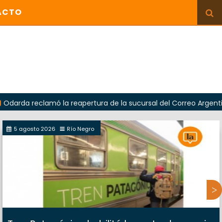
ACTO
lamó la reapertura de la sucursal del Correo Argentino en Sier
5 agosto 2026
Río Negro