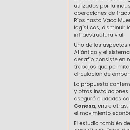
utilizados por la ind
operaciones de fract
Ríos hasta Vaca Muert
logísticos, disminuir 
infraestructura vial.
Uno de los aspectos 
Atlántico y el sistema
desafío consiste en 
trabajos que permita
circulación de embar
La propuesta contemp
y otras instalaciones
aseguró ciudades 
Conesa
, entre otras
el movimiento económ
El estudio también d