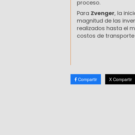
proceso.
Para
Zvenger
, la in
magnitud de las inve
realizados hasta el 
costos de transporte 
Compartir
X Compartir