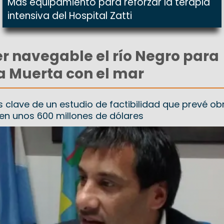
Más equipamiento para reforzar la terapia
intensiva del Hospital Zatti
r navegable el río Negro para
a Muerta con el mar
 clave de un estudio de factibilidad que prevé ob
en unos 600 millones de dólares