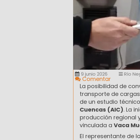
9 junio 2026
Río Ne
Comentar
La posibilidad de conv
transporte de cargas 
de un estudio técnic
Cuencas (AIC)
. La i
producción regional y
vinculada a
Vaca Mu
El representante de l