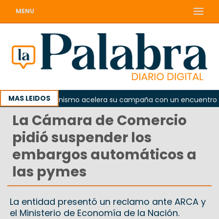
MENU
MAS LEIDOS
El peronismo acelera su campaña con un encuentro provin
La Cámara de Comercio
pidió suspender los
embargos automáticos a
las pymes
La entidad presentó un reclamo ante ARCA y
el Ministerio de Economía de la Nación.