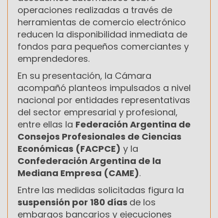
operaciones realizadas a través de
herramientas de comercio electrónico
reducen la disponibilidad inmediata de
fondos para pequeños comerciantes y
emprendedores.
En su presentación, la Cámara
acompañó planteos impulsados a nivel
nacional por entidades representativas
del sector empresarial y profesional,
entre ellas la
Federación Argentina de
Consejos Profesionales de Ciencias
Económicas (FACPCE)
y la
Confederación Argentina de la
Mediana Empresa (CAME)
.
Entre las medidas solicitadas figura la
suspensión por 180 días
de los
embargos bancarios y ejecuciones