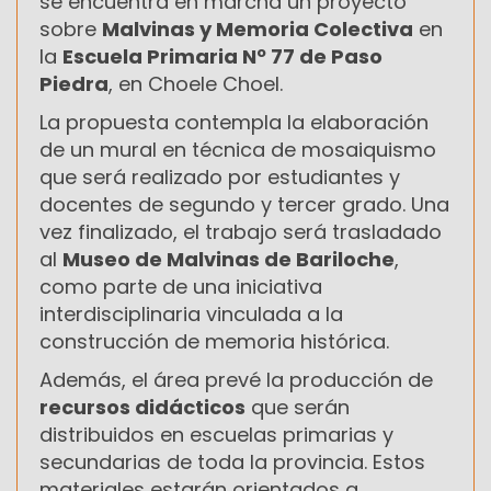
se encuentra en marcha un proyecto
sobre
Malvinas y Memoria Colectiva
en
la
Escuela Primaria Nº 77 de Paso
Piedra
, en Choele Choel.
La propuesta contempla la elaboración
de un mural en técnica de mosaiquismo
que será realizado por estudiantes y
docentes de segundo y tercer grado. Una
vez finalizado, el trabajo será trasladado
al
Museo de Malvinas de Bariloche
,
como parte de una iniciativa
interdisciplinaria vinculada a la
construcción de memoria histórica.
Además, el área prevé la producción de
recursos didácticos
que serán
distribuidos en escuelas primarias y
secundarias de toda la provincia. Estos
materiales estarán orientados a