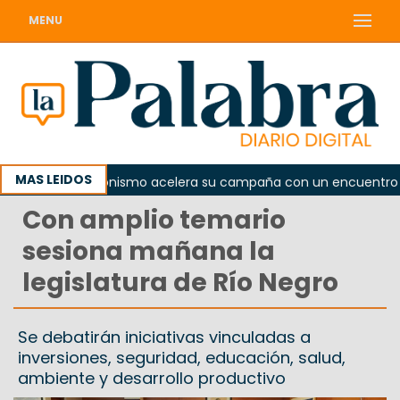
MENU
MAS LEIDOS
El peronismo acelera su campaña con un encuentro provin
Con amplio temario
sesiona mañana la
legislatura de Río Negro
Se debatirán iniciativas vinculadas a
inversiones, seguridad, educación, salud,
ambiente y desarrollo productivo