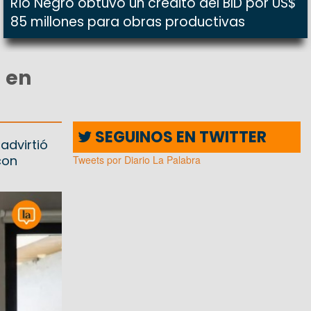
Río Negro obtuvo un crédito del BID por US$
85 millones para obras productivas
 en
SEGUINOS EN TWITTER
advirtió
con
Tweets por Diario La Palabra