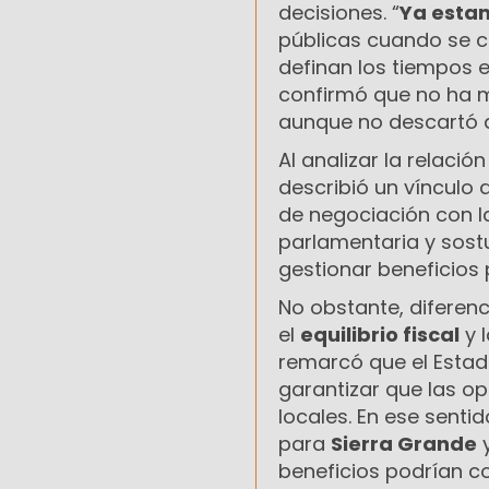
decisiones. “
Ya esta
públicas cuando se c
definan los tiempos e
confirmó que no ha 
aunque no descartó a
Al analizar la relació
describió un vínculo 
de negociación con la
parlamentaria y sost
gestionar beneficios 
No obstante, diferenc
el
equilibrio fiscal
y 
remarcó que el Estad
garantizar que las o
locales. En ese senti
para
Sierra Grande
y
beneficios podrían c