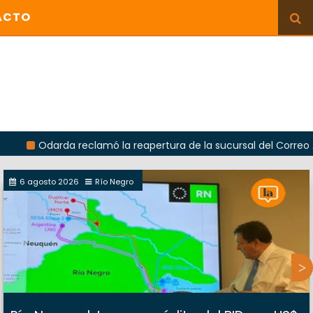
ACTO
rda reclamó la reapertura de la sucursal del Correo Argentino 
6 agosto 2026
Río Negro