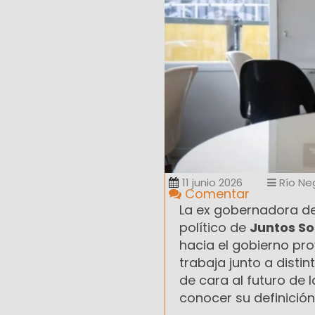
11 junio 2026
Río Ne
Comentar
La ex gobernadora de
político de
Juntos S
hacia el gobierno pr
trabaja junto a disti
de cara al futuro de 
conocer su definición 