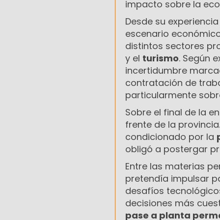
impacto sobre la eco
Desde su experiencia
escenario económico
distintos sectores pr
y el
turismo
. Según e
incertidumbre marcad
contratación de trab
particularmente sobr
Sobre el final de la e
frente de la provinc
condicionado por la
obligó a postergar p
Entre las materias p
pretendía impulsar p
desafíos tecnológico
decisiones más cuest
pase a planta per