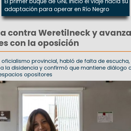
El primer buque de GNL inició el viaje hacia su
adaptación para operar en Río Negro
a contra Weretilneck y avanza
s con la oposición
oficialismo provincial, habló de falta de escucha, 
ra la disidencia y confirmó que mantiene diálogo 
 espacios opositores