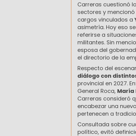
Carreras cuestionó l
sectores y mencionó 
cargos vinculados a
asimetría. Hoy eso se
referirse a situacion
militantes. Sin menci
esposa del gobernad
el directorio de la em
Respecto del escenar
diálogo con distint
provincial en 2027. E
General Roca,
María 
Carreras consideró q
encabezar una nueva 
pertenecen a tradicio
Consultada sobre cu
político, evitó defin