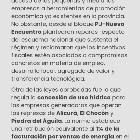
acceso de las pequeñas y medianas
empresas a herramientas de promoción
económica ya existentes en la provincia.
No obstante, desde el bloque
PJ-Nuevo
Encuentro
plantearon reparos respecto
del esquema nacional que sustenta el
régimen y reclamaron que los incentivos
fiscales estén asociados a compromisos
concretos en materia de empleo,
desarrollo local, agregado de valor y
transferencia tecnológica.
Otra de las leyes aprobadas fue la que
regula la
concesión de uso hídrico
para
las empresas generadoras que operan
las represas de
Alicurá
,
El Chocón
y
Piedra del Águila
. La norma establece
una retribución equivalente al
1% de la
facturación por ventas de energía
en el