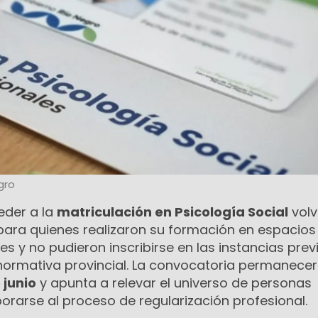
gro
eder a la
matriculación en Psicología Social
volv
 para quienes realizaron su formación en espacios
s y no pudieron inscribirse en las instancias prev
 normativa provincial. La convocatoria permanece
 junio
y apunta a relevar el universo de personas
orarse al proceso de regularización profesional.