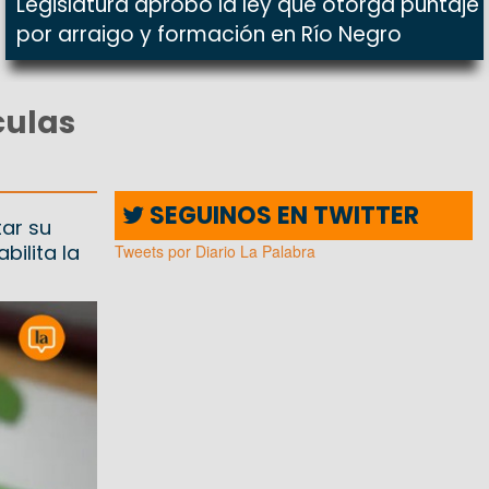
Legislatura aprobó la ley que otorga puntaje
por arraigo y formación en Río Negro
culas
SEGUINOS EN TWITTER
ar su
bilita la
Tweets por Diario La Palabra