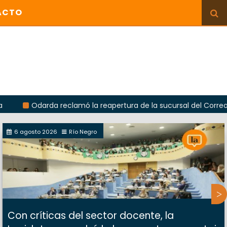
ACTO
darda reclamó la reapertura de la sucursal del Correo Argentino
6 agosto 2026
Río Negro
Con críticas del sector docente, la