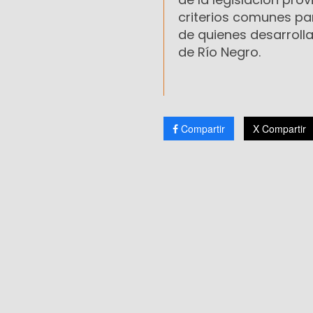
criterios comunes par
de quienes desarrolla
de Río Negro.
Compartir
X Compartir