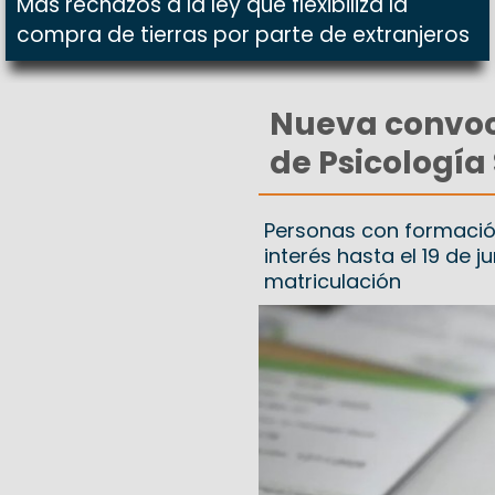
Más rechazos a la ley que flexibiliza la
compra de tierras por parte de extranjeros
Nueva convoca
de Psicología
Personas con formació
interés hasta el 19 de 
matriculación