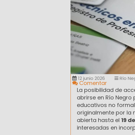
12 junio 2026
Río Ne
Comentar
La posibilidad de acc
abrirse en Río Negro
educativos no formale
originalmente por la
abierta hasta el
19 de
interesadas en incorp