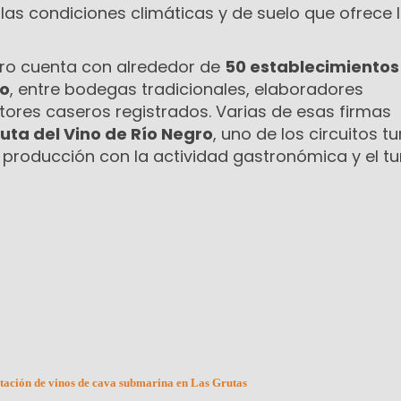
 las condiciones climáticas y de suelo que ofrece 
gro cuenta con alrededor de
50 establecimientos
no
, entre bodegas tradicionales, elaboradores
tores caseros registrados. Varias de esas firmas
uta del Vino de Río Negro
, uno de los circuitos tu
a producción con la actividad gastronómica y el t
tación de vinos de cava submarina en Las Grutas