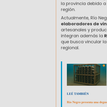
la provincia debido a
región.
Actualmente, Río Ne
elaboradores de vi
artesanales y produc
integran además la
R
que busca vincular l
regional.
LEÉ TAMBIÉN
Río Negro presenta una degus