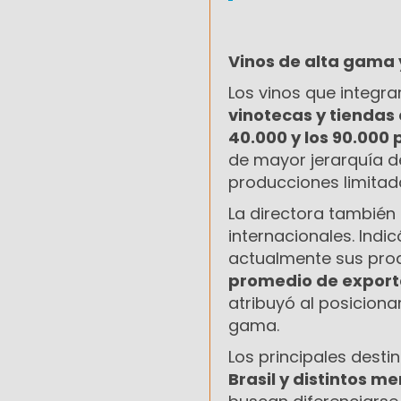
Vinos de alta gama 
Los vinos que integra
vinotecas y tiendas
40.000 y los 90.000 
de mayor jerarquía d
producciones limitad
La directora también
internacionales. Indi
actualmente sus prod
promedio de exporta
atribuyó al posiciona
gama.
Los principales dest
Brasil y distintos 