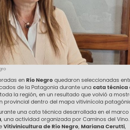
gro
boradas en
Río Negro
quedaron seleccionadas entr
acados de la Patagonia durante una
cata técnica
oda la región, en un resultado que volvió a mostr
 provincial dentro del mapa vitivinícola patagóni
durante una cata técnica desarrollada en el marco
a
, una actividad organizada por Caminos del Vino
de
Vitivinicultura de Río Negro
,
Mariana Cerutti
,