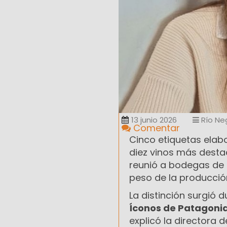
13 junio 2026
Río Ne
Comentar
Cinco etiquetas ela
diez vinos más dest
reunió a bodegas de t
peso de la producción
La distinción surgió 
Íconos de Patagoni
explicó la directora 