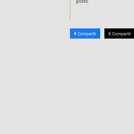
país.
Compartir
X Compartir