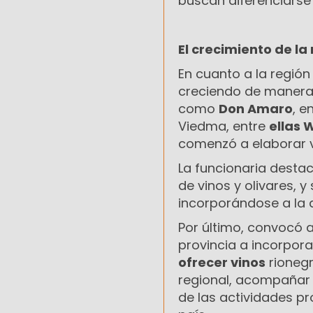
buscan diferenciarse
El crecimiento de la
En cuanto a la región
creciendo de manera 
como
Don Amaro
, e
Viedma, entre
ellas 
comenzó a elaborar v
La funcionaria desta
de vinos y olivares,
incorporándose a la a
Por último, convocó 
provincia a incorpor
ofrecer vinos
rionegr
regional, acompañar a
de las actividades p