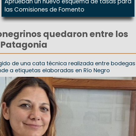
Aprueban un nuevo esquema de tasas para
las Comisiones de Fomento
ionegrinos quedaron entre los
 Patagonia
rgido de una cata técnica realizada entre bodegas
de a etiquetas elaboradas en Río Negro