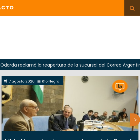
ACTO
amó la reapertura de la sucursal del Correo Argentino en Sierr
7 agosto 2026
Río Negro