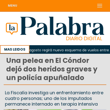
MENU
MAS LEIDOS
sde el 10 de agosto regirá nuevo esquema de vuelos entre Vied
Una pelea en El Cóndor
dejó dos heridos graves y
un policía apuñalado
La Fiscalía investiga un enfrentamiento entre
cuatro personas; uno de los imputados
permanece internado en terapia intensiva