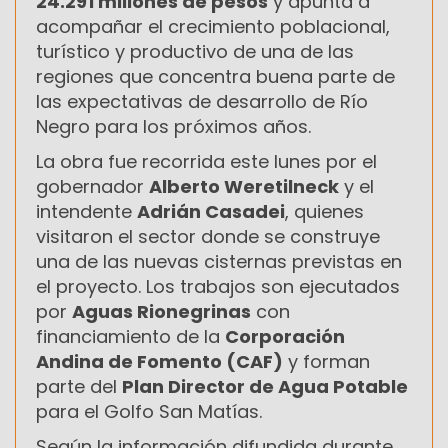
24.291 millones de pesos
y apunta a
acompañar el crecimiento poblacional,
turístico y productivo de una de las
regiones que concentra buena parte de
las expectativas de desarrollo de Río
Negro para los próximos años.
La obra fue recorrida este lunes por el
gobernador
Alberto Weretilneck
y el
intendente
Adrián Casadei
, quienes
visitaron el sector donde se construye
una de las nuevas cisternas previstas en
el proyecto. Los trabajos son ejecutados
por
Aguas Rionegrinas
con
financiamiento de la
Corporación
Andina de Fomento (CAF)
y forman
parte del
Plan Director de Agua Potable
para el Golfo San Matías.
Según la información difundida durante