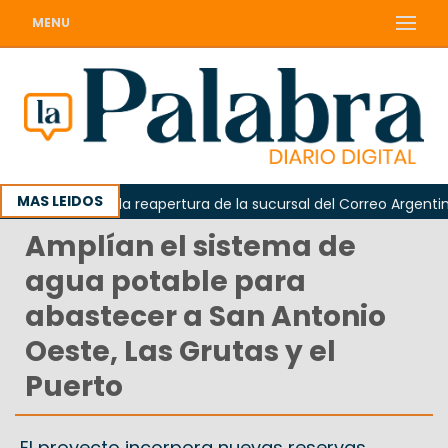
MENU
MAS LEIDOS
reclamó la reapertura de la sucursal del Correo Argentino en S
Amplían el sistema de
agua potable para
abastecer a San Antonio
Oeste, Las Grutas y el
Puerto
El proyecto incorpora nuevas reservas,