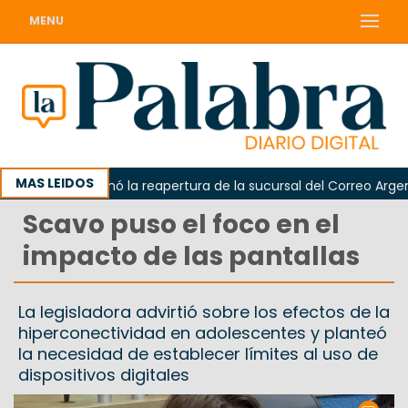
MENU
MAS LEIDOS
arda reclamó la reapertura de la sucursal del Correo Argentino
Scavo puso el foco en el
impacto de las pantallas
La legisladora advirtió sobre los efectos de la
hiperconectividad en adolescentes y planteó
la necesidad de establecer límites al uso de
dispositivos digitales