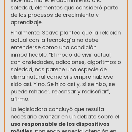
incertidumbre, el aburrimiento o la
soledad, elementos que consideró parte
de los procesos de crecimiento y
aprendizaje.
Finalmente, Scavo planteó que la relación
actual con la tecnología no debe
entenderse como una condición
inmodificable. “El modo de vivir actual,
con ansiedades, adicciones, algoritmos o
soledad, nos parece una especie de
clima natural como si siempre hubiese
sido así. Y no. Se hizo así y, si se hizo, se
puede rehacer, repensar y rediseñar”,
afirmó.
La legisladora concluyó que resulta
necesario avanzar en un debate sobre el
uso responsable de los dispositivos
móviles
, poniendo especial atención en