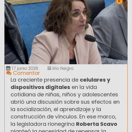
17 junio 2026
Río Negro
Comentar
La creciente presencia de
celulares y
dispositivos digitales
en la vida
cotidiana de niñas, niños y adolescentes
abrió una discusión sobre sus efectos en
la socialización, el aprendizaje y la
construcción de vínculos. En ese marco,
la legisladora rionegrina
Roberta Scavo
planteó la necesidad de repensar la