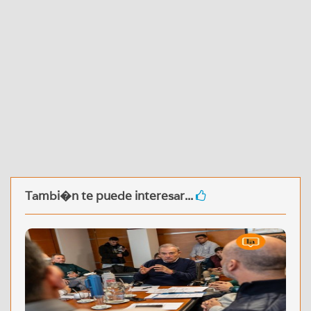
Tambi�n te puede interesar...