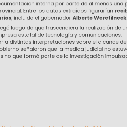
ocumentación interna por parte de al menos una 
rovincial. Entre los datos extraídos figurarían
reci
rios
, incluido el gobernador
Alberto Weretilneck
llegó luego de que trascendiera la realización de u
mpresa estatal de tecnología y comunicaciones,
ar a distintas interpretaciones sobre el alcance de
obierno señalaron que la medida judicial no estuv
 sino que formó parte de la investigación impulsa