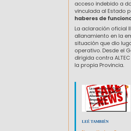
acceso indebido a d
vinculada al Estado p
haberes de funciona
La aclaración oficial 
allanamiento en la e
situación que dio lug
operativo. Desde el G
dirigida contra ALTEC
la propia Provincia.
LEÉ TAMBIÉN