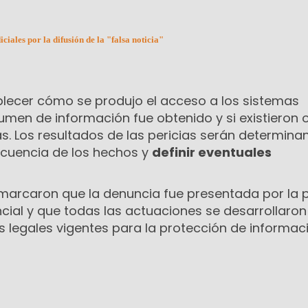
ciales por la difusión de la "falsa noticia"
lecer cómo se produjo el acceso a los sistemas
umen de información fue obtenido y si existieron 
s. Los resultados de las pericias serán determina
secuencia de los hechos y
definir eventuales
marcaron que la denuncia fue presentada por la 
cial y que todas las actuaciones se desarrollaron
s legales vigentes para la protección de informac