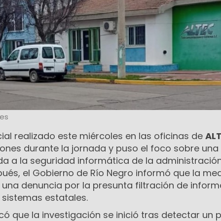
les
cial realizado este miércoles en las oficinas de
AL
iones durante la jornada y puso el foco sobre una
da a la seguridad informática de la administració
spués, el Gobierno de Río Negro informó que la me
una denuncia por la presunta filtración de infor
 sistemas estatales.
icó que la investigación se inició tras detectar un 