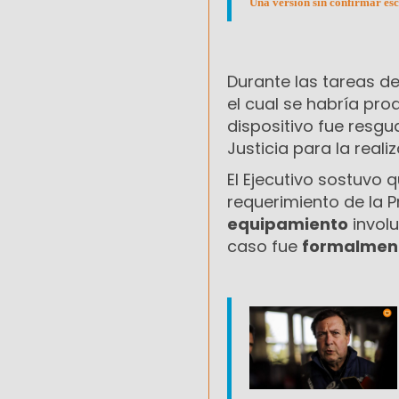
Una versión sin confirmar esc
Durante las tareas de
el cual se habría pr
dispositivo fue resg
Justicia para la reali
El Ejecutivo sostuvo 
requerimiento de la P
equipamiento
involu
caso fue
formalmen