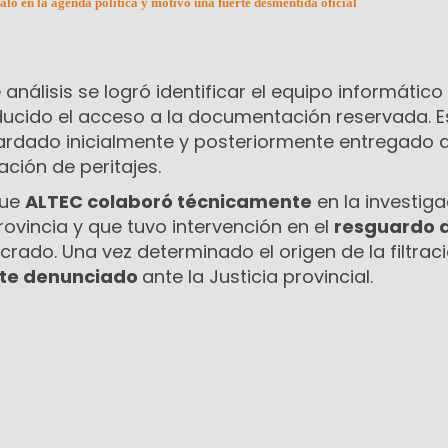
aló en la agenda política y motivó una fuerte desmentida oficial
 análisis se logró identificar el equipo informátic
oducido el acceso a la documentación reservada. E
uardado inicialmente y posteriormente entregado a
zación de peritajes.
que
ALTEC colaboró técnicamente
en la investiga
rovincia y que tuvo intervención en el
resguardo 
crado. Una vez determinado el origen de la filtraci
te denunciado
ante la Justicia provincial.