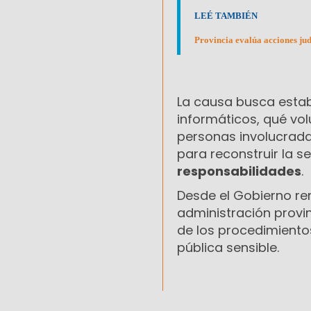
LEÉ TAMBIÉN
Provincia evalúa acciones judi
La causa busca estab
informáticos, qué vol
personas involucrada
para reconstruir la 
responsabilidades
.
Desde el Gobierno re
administración provin
de los procedimiento
pública sensible.