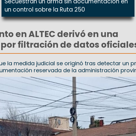
Secuestran un arma sin documentación en
un control sobre la Ruta 250
to en ALTEC derivó en una
por filtración de datos oficiale
e la medida judicial se originó tras detectar un p
mentación reservada de la administración provin