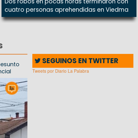
Dos robos en pocas horas terminaron con
cuatro personas aprehendidas en Viedma
s
SEGUINOS EN TWITTER
resunto
cial
Tweets por Diario La Palabra