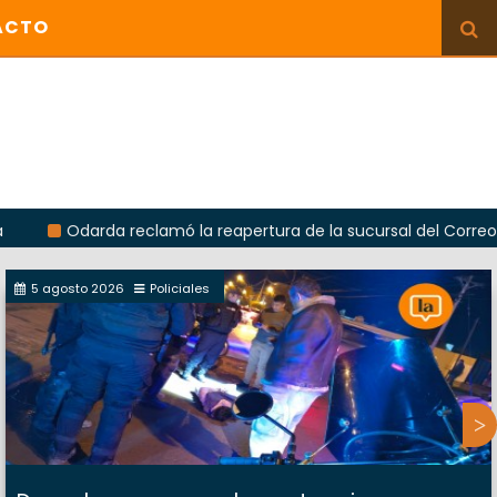
ACTO
arda reclamó la reapertura de la sucursal del Correo Argentino 
5 agosto 2026
Policiales