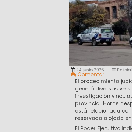
24 junio 2026
Policia
Comentar
El procedimiento judi
generó diversas vers
investigación vincula
provincial. Horas de
está relacionada con 
reservada alojada en
El Poder Ejecutivo ind