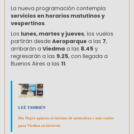
La nueva programación contempla
servicios en horarios matutinos y
vespertinos
.
Los
lunes, martes y jueves
, los vuelos
partirán desde
Aeroparque
a las
7
,
arribarán a
Viedma
a las
8.45
y
regresarán a las
9.25
, con llegada a
Buenos Aires a las
11
.
LEÉ TAMBIÉN
Río Negro apuesta al turismo de naturaleza y más vuelos
para Viedma en invierno