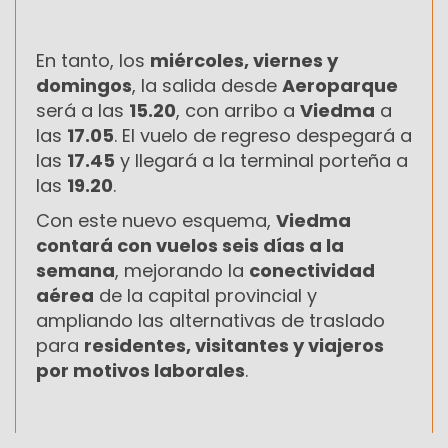
En tanto, los
miércoles, viernes y
domingos
, la salida desde
Aeroparque
será a las
15.20
, con arribo a
Viedma
a
las
17.05
. El vuelo de regreso despegará a
las
17.45
y llegará a la terminal porteña a
las
19.20
.
Con este nuevo esquema,
Viedma
contará con vuelos seis días a la
semana
, mejorando la
conectividad
aérea
de la capital provincial y
ampliando las alternativas de traslado
para
residentes, visitantes y viajeros
por motivos laborales
.