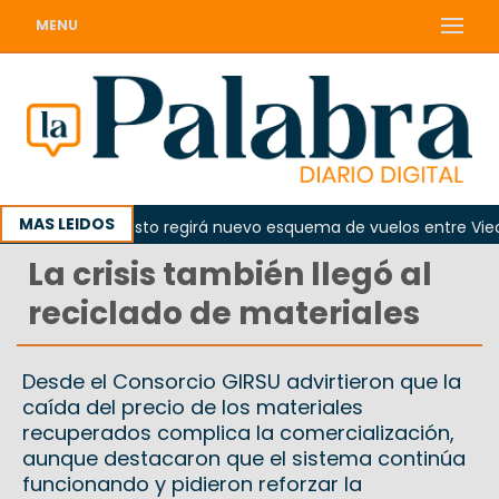
MENU
MAS LEIDOS
 el 10 de agosto regirá nuevo esquema de vuelos entre Viedma
La crisis también llegó al
reciclado de materiales
Desde el Consorcio GIRSU advirtieron que la
caída del precio de los materiales
recuperados complica la comercialización,
aunque destacaron que el sistema continúa
funcionando y pidieron reforzar la