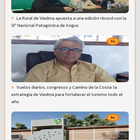
La Rural de Viedma apuesta a una edición récord con la
13° Nacional Patagónica de Angus
Vuelos diarios, congresos y Camino de la Costa: la
estrategia de Viedma para fortalecer el turismo todo el
año