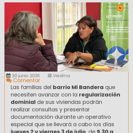
30 junio 2026
Viedma
Comentar
Las familias del
barrio Mi Bandera
que
necesiten avanzar con la
regularización
dominial
de sus viviendas podrán
realizar consultas y presentar
documentación durante un operativo
especial que se llevará a cabo los días
jueves 2 y viernes 3 de julio
, de
9.30 a