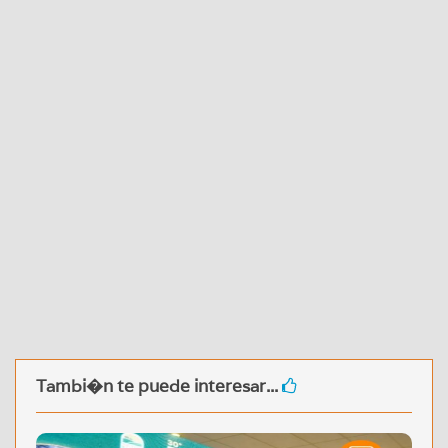
Tambi�n te puede interesar...