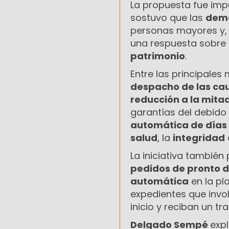
La propuesta fue imp
sostuvo que las
demo
personas mayores y,
una respuesta sobre
patrimonio
.
Entre las principales
despacho de las ca
reducción a la mitad
garantías del debido
automática de días 
salud
, la
integridad
La iniciativa también
pedidos de pronto 
automática
en la pl
expedientes que inv
inicio y reciban un tr
Delgado Sempé
expl