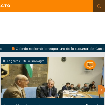
ACTO
darda reclamó la reapertura de la sucursal del Correo Argentin
7 agosto 2026
Río Negro