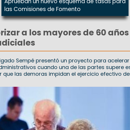
Aprueban un nuevo esquema de tasas para
las Comisiones de Fomento
rizar a los mayores de 60 años
udiciales
Delgado Sempé presentó un proyecto para acelerar
administrativos cuando una de las partes supere e
ar que las demoras impidan el ejercicio efectivo de