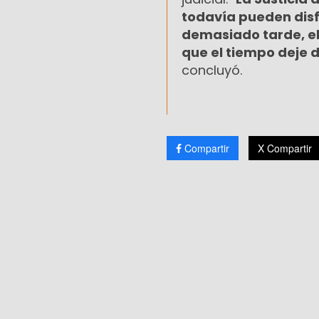
todavía pueden disfr
demasiado tarde, e
que el tiempo deje 
concluyó.
Compartir
X Compartir