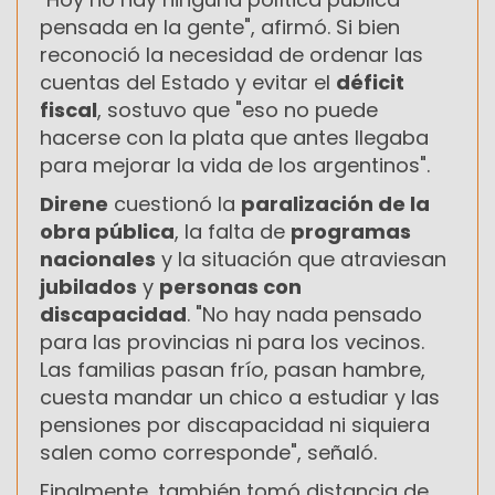
pensada en la gente", afirmó. Si bien
reconoció la necesidad de ordenar las
cuentas del Estado y evitar el
déficit
fiscal
, sostuvo que "eso no puede
hacerse con la plata que antes llegaba
para mejorar la vida de los argentinos".
Direne
cuestionó la
paralización de la
obra pública
, la falta de
programas
nacionales
y la situación que atraviesan
jubilados
y
personas con
discapacidad
. "No hay nada pensado
para las provincias ni para los vecinos.
Las familias pasan frío, pasan hambre,
cuesta mandar un chico a estudiar y las
pensiones por discapacidad ni siquiera
salen como corresponde", señaló.
Finalmente, también tomó distancia de