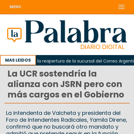
MENU
MAS LEIDOS
a reclamó la reapertura de la sucursal del Correo Argentino en 
La UCR sostendría la
alianza con JSRN pero con
más cargos en el Gobierno
La intendenta de Valcheta y presidenta del
Foro de Intendentes Radicales, Yamila Direne,
confirmó que no buscará otro mandato y
admitió que pretende seguir en la función