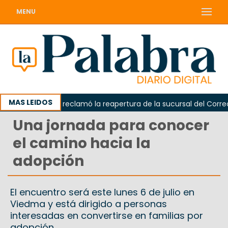
MENU
MAS LEIDOS
Odarda reclamó la reapertura de la sucursal del Correo Ar
Una jornada para conocer
el camino hacia la
adopción
El encuentro será este lunes 6 de julio en
Viedma y está dirigido a personas
interesadas en convertirse en familias por
adopción