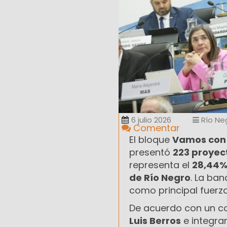
6 julio 2026
Río Ne
Comentar
El bloque
Vamos con
presentó
223 proyect
representa el
28,44
de Río Negro
. La ba
como principal fuerza
De acuerdo con un c
Luis Berros
e integra