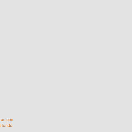
ras con
l fondo