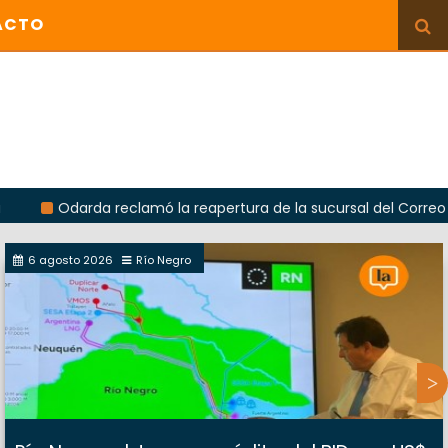
ACTO
Odarda reclamó la reapertura de la sucursal del Correo Argentin
6 agosto 2026
Río Negro