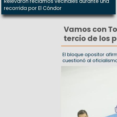
Relevaron reclamos vecinales durante una
recorrida por El Cóndor
Vamos con To
tercio de los 
El bloque opositor afir
cuestionó al oficialism