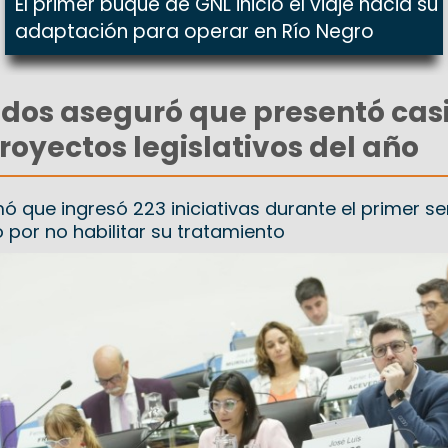
El primer buque de GNL inició el viaje hacia su
adaptación para operar en Río Negro
dos aseguró que presentó cas
proyectos legislativos del año
mó que ingresó 223 iniciativas durante el primer s
o por no habilitar su tratamiento