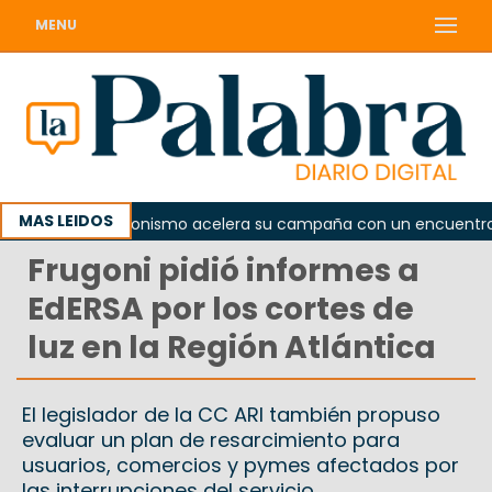
MENU
MAS LEIDOS
El peronismo acelera su campaña con un encuentro pro
Frugoni pidió informes a
EdERSA por los cortes de
luz en la Región Atlántica
El legislador de la CC ARI también propuso
evaluar un plan de resarcimiento para
usuarios, comercios y pymes afectados por
las interrupciones del servicio