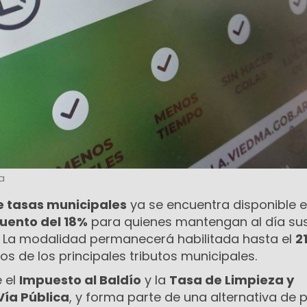
a
 tasas municipales
ya se encuentra disponible 
uento del 18%
para quienes mantengan al día su
s. La modalidad permanecerá habilitada hasta el
2
s de los principales tributos municipales.
 el
Impuesto al Baldío
y la
Tasa de Limpieza y
Vía Pública
, y forma parte de una alternativa de