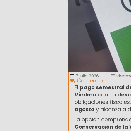
7 julio 2026
Viedm
Comentar
El
pago semestral de
Viedma
con un
desc
obligaciones fiscale
agosto
y alcanza a do
La opción comprende
Conservación de la 