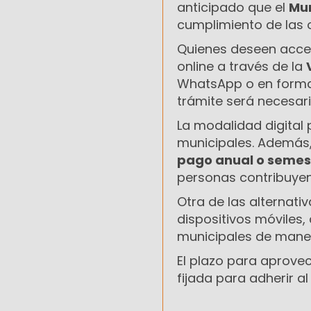
anticipado que el
Mun
cumplimiento de las o
Quienes deseen acced
online a través de la
WhatsApp o en forma 
trámite será necesar
La modalidad digital 
municipales. Además,
pago anual o semes
personas contribuyen
Otra de las alternati
dispositivos móviles
municipales de mane
El plazo para aprove
fijada para adherir a