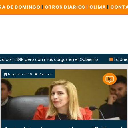
RA DE DOMINGO
|
OTROS DIARIOS
|
CLIMA
|
CONT
JSRN pero con más cargos en el Gobierno
La Unesco pidió 
5 agosto 2026
Viedma