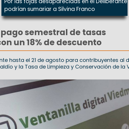
Por las fojas desaparecidas en el Deliberante
podrían sumariar a Silvina Franco
l pago semestral de tasas
con un 18% de descuento
ente hasta el 21 de agosto para contribuyentes al d
Baldío y la Tasa de Limpieza y Conservación de la 